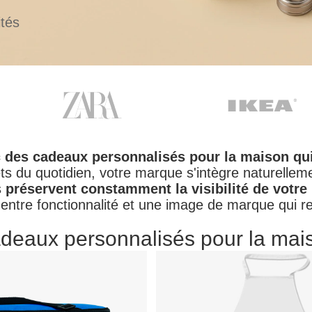
ités
des cadeaux personnalisés pour la maison qui a
ets du quotidien, votre marque s'intègre naturelleme
s
préservent constamment la visibilité de votr
t entre fonctionnalité et une image de marque qui re
deaux personnalisés pour la mai