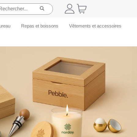
ureau
Repas et boissons
Vêtements et accessoires