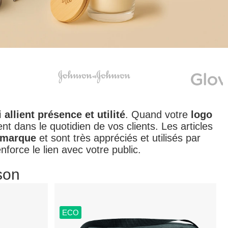
llient présence et utilité
. Quand votre
logo
nt dans le quotidien de vos clients. Les articles
e marque
et sont très appréciés et utilisés par
nforce le lien avec votre public.
son
ECO