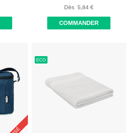
Dès
5,84
€
R
COMMANDER
ECO