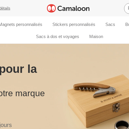
détails
Magnets personnalisés
Stickers personnalisés
Sacs
B
Sacs à dos et voyages
Maison
pour la
votre marque
jours