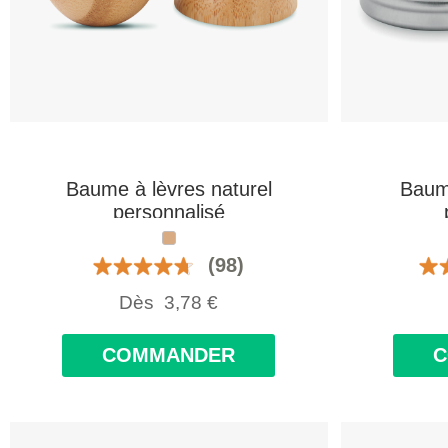
Baume à lèvres naturel
Baum
personnalisé
(98)
Dès
3,78
€
COMMANDER