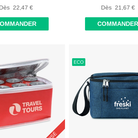
Dès
22,47
€
Dès
21,67
€
COMMANDER
COMMANDE
ECO