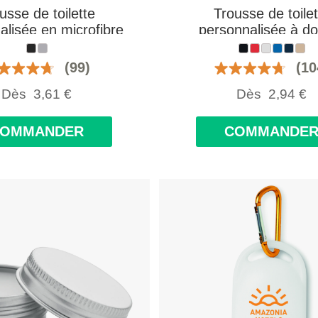
usse de toilette
Trousse de toilet
alisée en microfibre
personnalisée à d
fermeture éclai
(99)
(10
Dès
3,61
€
Dès
2,94
€
COMMANDER
COMMANDE