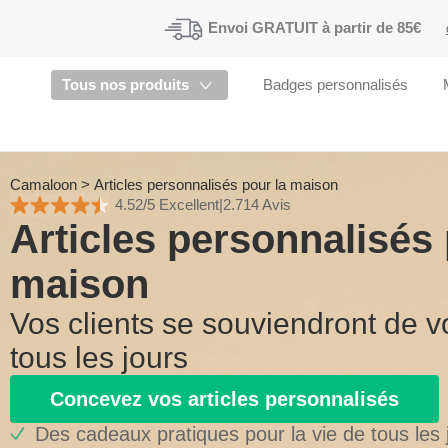
Envoi
GRATUIT à partir de 85€
Tous nos produits
Badges personnalisés
Camaloon
>
Articles personnalisés pour la maison
4.52/5 Excellent
|
2.714 Avis
Articles personnalisés 
maison
Vos clients se souviendront de 
tous les jours
Concevez vos articles personnalisés
Des cadeaux pratiques pour la vie de tous les 