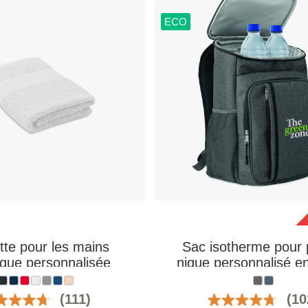
ECO
tte pour les mains
Sac isotherme pour 
ique personnalisée
nique personnalisé 
600D
(111)
(10