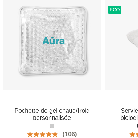
ECO
Pochette de gel chaud/froid
Servie
personnalisée
biolog
(106)