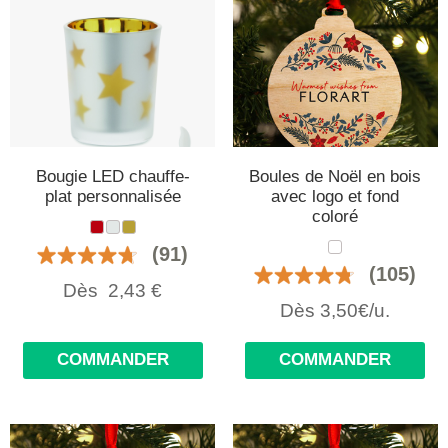
Bougie LED chauffe-
Boules de Noël en bois
plat personnalisée
avec logo et fond
coloré
(91)
(105)
Dès
2,43
€
Dès 3,50€/u.
COMMANDER
COMMANDER