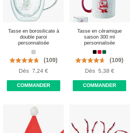
Tasse en borosilicate à
Tasse en céramique
double paroi
saison 300 ml
personnalisée
personnalisée
(109)
(109)
Dès
7,24
€
Dès
5,38
€
COMMANDER
COMMANDER