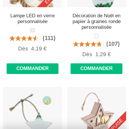
Lampe LED en verre
Décoration de Noël en
personnalisée
papier à graines ronde
personnalisée
(111)
(107)
Dès
4,19
€
Dès
1,29
€
COMMANDER
COMMANDER
ÉPUISÉ