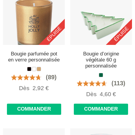
ÉPUISÉ
ÉPUISÉ
Bougie parfumée pot
Bougie d’origine
en verre personnalisée
végétale 60 g
personnalisée
(89)
(113)
Dès
2,92
€
Dès
4,60
€
COMMANDER
COMMANDER