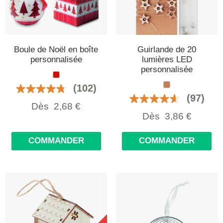
Boule de Noël en boîte
Guirlande de 20
personnalisée
lumières LED
personnalisée
(102)
(97)
Dès
2,68
€
Dès
3,86
€
COMMANDER
COMMANDER