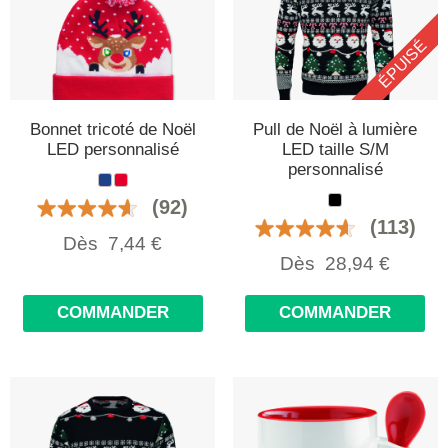
ÉPUISÉ
Bonnet tricoté de Noël
Pull de Noël à lumière
LED personnalisé
LED taille S/M
personnalisé
(92)
(113)
Dès
7,44
€
Dès
28,94
€
COMMANDER
COMMANDER