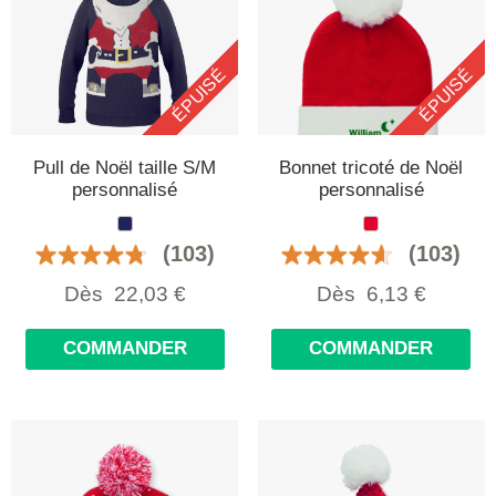
ÉPUISÉ
ÉPUISÉ
Pull de Noël taille S/M
Bonnet tricoté de Noël
personnalisé
personnalisé
(103)
(103)
Dès
22,03
€
Dès
6,13
€
COMMANDER
COMMANDER