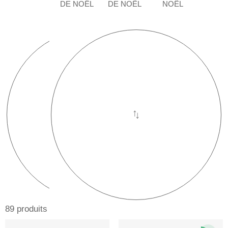
DE NOËL
DE NOËL
NOËL
89 produits