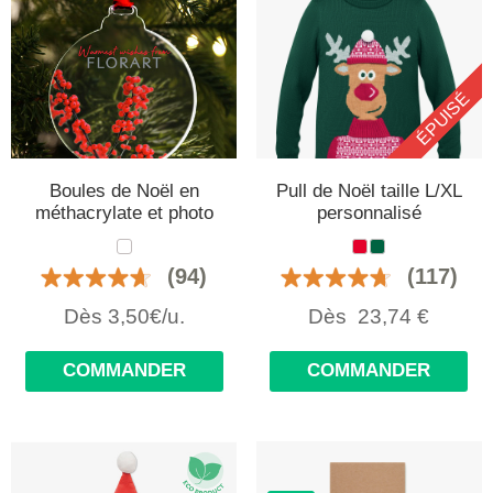
ÉPUISÉ
Boules de Noël en
Pull de Noël taille L/XL
méthacrylate et photo
personnalisé
(94)
(117)
Dès 3,50€/u.
Dès
23,74
€
COMMANDER
COMMANDER