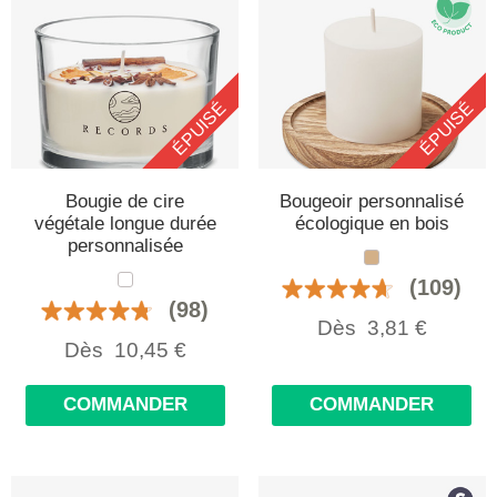
ÉPUISÉ
ÉPUISÉ
Bougie de cire
Bougeoir personnalisé
végétale longue durée
écologique en bois
personnalisée
(109)
(98)
Dès
3,81
€
Dès
10,45
€
COMMANDER
COMMANDER