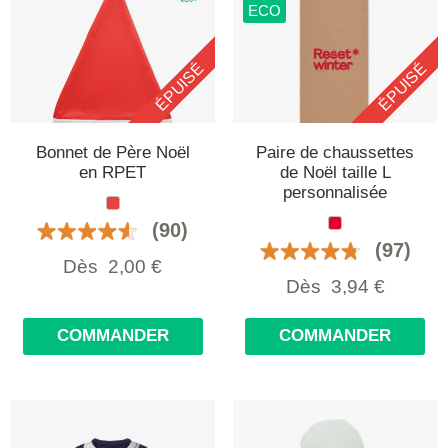
ECO
ÉPUISÉ
ÉPUISÉ
Bonnet de Père Noël
Paire de chaussettes
en RPET
de Noël taille L
personnalisée
(90)
(97)
Dès
2,00
€
Dès
3,94
€
COMMANDER
COMMANDER