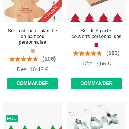
ÉPUISÉ
Set couteau et planche
Set de 4 porte-
en bambou
couverts personnalisés
personnalisé
(103)
(106)
Dès
2,65
€
Dès
10,43
€
COMMANDER
COMMANDER
ECO