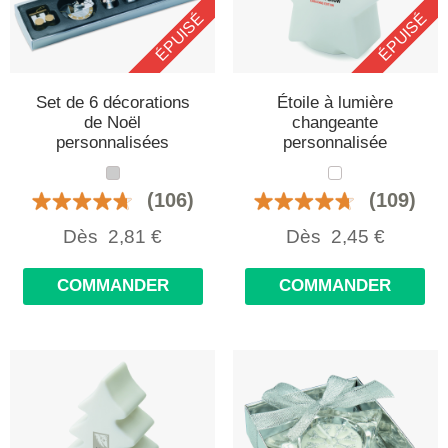
ÉPUISÉ
ÉPUISÉ
Set de 6 décorations
Étoile à lumière
de Noël
changeante
personnalisées
personnalisée
(106)
(109)
Dès
2,81
€
Dès
2,45
€
COMMANDER
COMMANDER