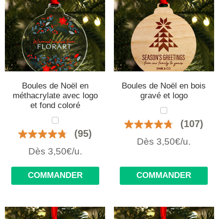
Boules de Noël en
Boules de Noël en bois
méthacrylate avec logo
gravé et logo
et fond coloré
(107)
(95)
Dès 3,50€/u.
Dès 3,50€/u.
COMMANDER
COMMANDER