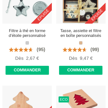
ÉPUISÉ
ÉPUISÉ
Filtre à thé en forme
Tasse, assiette et filtre
d’étoile personnalisé
en boîte personnalisés
(95)
(99)
Dès
2,67
€
Dès
9,47
€
COMMANDER
COMMANDER
ECO