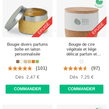
ÉPUISÉ
ÉPUISÉ
Bougie divers parfums
Bougie de cire
boîte en laiton
végétale et liège
personnalisée
délicat parfum et
personnalisée
(101)
(97)
Dès
2,47
€
Dès
7,25
€
COMMANDER
COMMANDER