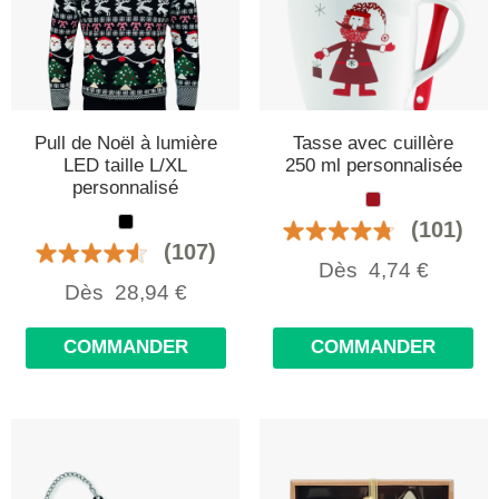
Pull de Noël à lumière
Tasse avec cuillère
LED taille L/XL
250 ml personnalisée
personnalisé
(101)
(107)
Dès
4,74
€
Dès
28,94
€
COMMANDER
COMMANDER