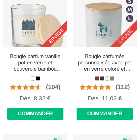
ÉPUISÉ
ÉPUISÉ
Bougie parfum vanille
Bougie parfumée
pot en verre et
personnalisée avec pot
couvercle bambou
en verre coloré et
personnalisée
couvercle en bambou
(104)
(112)
Dès
8,32
€
Dès
11,02
€
COMMANDER
COMMANDER