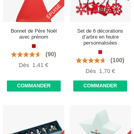
ÉPUISÉ
Bonnet de Père Noël
Set de 6 décorations
avec prénom
d’arbre en feutre
personnalisées
(90)
(100)
Dès
1,41
€
Dès
1,70
€
COMMANDER
COMMANDER