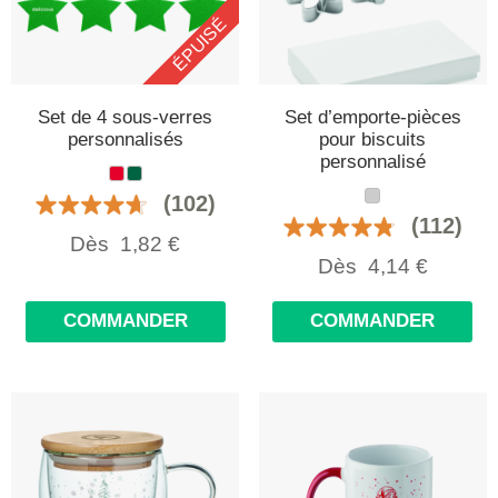
ÉPUISÉ
Set de 4 sous-verres
Set d’emporte-pièces
personnalisés
pour biscuits
personnalisé
(102)
(112)
Dès
1,82
€
Dès
4,14
€
COMMANDER
COMMANDER