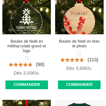
Boules de Noël en
Boules de Noël en bois
méthacrylate gravé et
et photo
logo
(113)
(98)
Dès 3,50€/u.
Dès 3,50€/u.
COMMANDER
COMMANDER