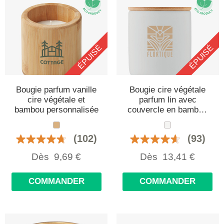
ÉPUISÉ
ÉPUISÉ
Bougie parfum vanille
Bougie cire végétale
cire végétale et
parfum lin avec
bambou personnalisée
couvercle en bambou
personnalisée
(102)
(93)
Dès
9,69
€
Dès
13,41
€
COMMANDER
COMMANDER