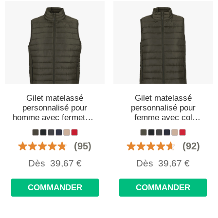
Gilet matelassé
Gilet matelassé
personnalisé pour
personnalisé pour
homme avec fermeture
femme avec col
éclair
montant
(95)
(92)
Dès
39,67
€
Dès
39,67
€
COMMANDER
COMMANDER