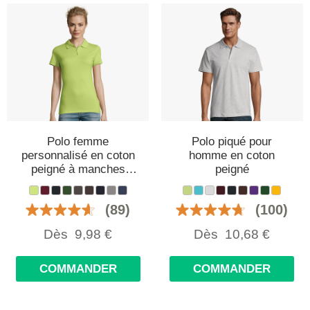
Polo femme
Polo piqué pour
personnalisé en coton
homme en coton
peigné à manches
peigné
courtes
(89)
(100)
Dès
9,98
€
Dès
10,68
€
COMMANDER
COMMANDER