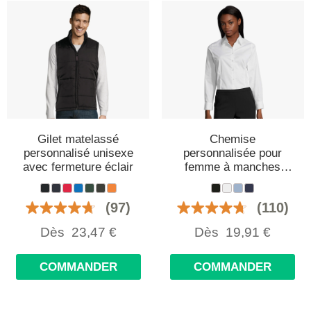
Gilet matelassé
Chemise
personnalisé unisexe
personnalisée pour
avec fermeture éclair
femme à manches
longues
(97)
(110)
Dès
23,47
€
Dès
19,91
€
COMMANDER
COMMANDER