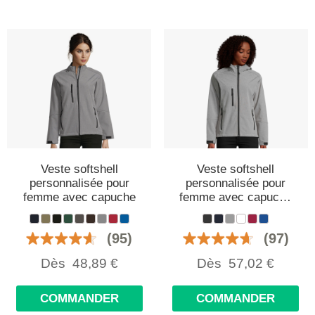
Veste softshell
Veste softshell
personnalisée pour
personnalisée pour
femme avec capuche
femme avec capuche
et poches
(95)
(97)
Dès
48,89
€
Dès
57,02
€
COMMANDER
COMMANDER