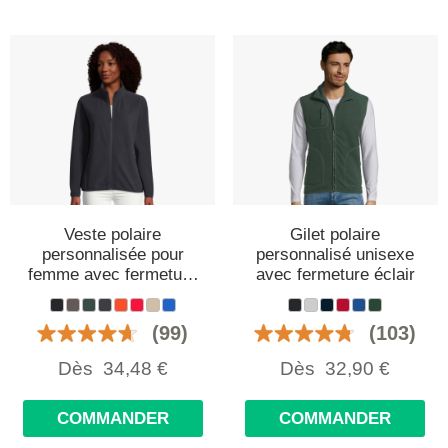
Veste polaire
Gilet polaire
personnalisée pour
personnalisé unisexe
femme avec fermeture
avec fermeture éclair
éclair
(99)
(103)
Dès
34,48
€
Dès
32,90
€
COMMANDER
COMMANDER