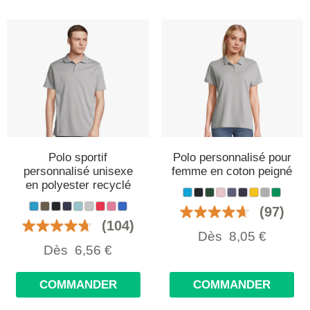
Polo sportif
Polo personnalisé pour
personnalisé unisexe
femme en coton peigné
en polyester recyclé
(97)
(104)
Dès
8,05
€
Dès
6,56
€
COMMANDER
COMMANDER