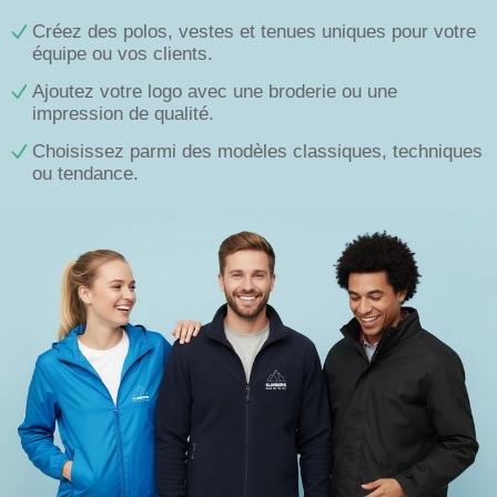
Créez des polos, vestes et tenues uniques pour votre
équipe ou vos clients.
Ajoutez votre logo avec une broderie ou une
impression de qualité.
Choisissez parmi des modèles classiques, techniques
ou tendance.