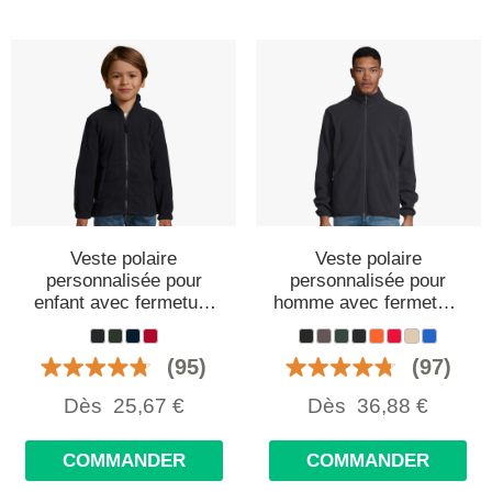
Veste polaire
Veste polaire
personnalisée pour
personnalisée pour
enfant avec fermeture
homme avec fermeture
éclair
éclair
(95)
(97)
Dès
25,67
€
Dès
36,88
€
COMMANDER
COMMANDER