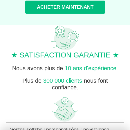
ACHETER MAINTENANT
★ SATISFACTION GARANTIE ★
Nous avons plus de
10 ans d'expérience.
Plus de
300 000 clients
nous font
confiance.
Vestes softshell personnalisées : polyvalence