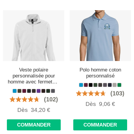
Veste polaire
Polo homme coton
personnalisée pour
personnalisé
homme avec fermeture
éclair et col montant
(103)
(102)
Dès
9,06
€
Dès
34,20
€
COMMANDER
COMMANDER