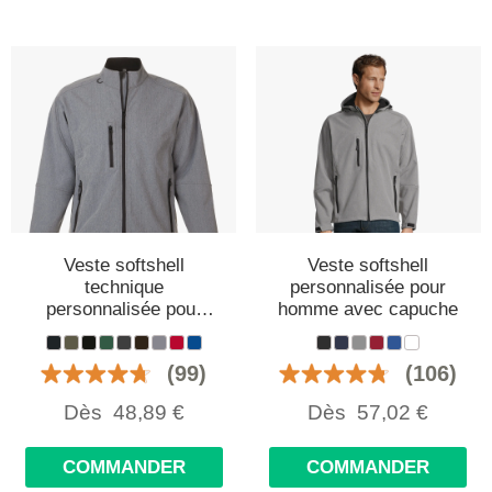
Veste softshell
Veste softshell
technique
personnalisée pour
personnalisée pour
homme avec capuche
homme
(99)
(106)
Dès
48,89
€
Dès
57,02
€
COMMANDER
COMMANDER