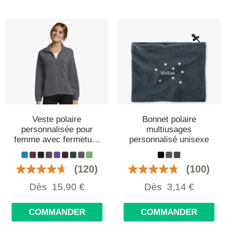
Veste polaire
Bonnet polaire
personnalisée pour
multiusages
femme avec fermeture
personnalisé unisexe
éclair et col montant
(120)
(100)
Dès
15,90
€
Dès
3,14
€
COMMANDER
COMMANDER