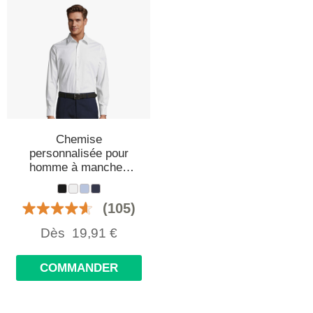
Chemise
personnalisée pour
homme à manches
longues
(105)
Dès
19,91
€
COMMANDER