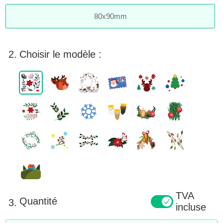
80
x
90
mm
2.
Choisir le modèle :
TVA
Quantité
3.
incluse