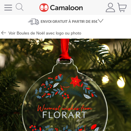
ENVOI
GRATUIT À PARTIR DE 85€
Voir Boules de Noël avec logo ou photo