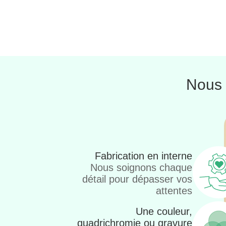
Nous 
Fabrication en interne
Nous soignons chaque
détail pour dépasser vos
attentes
Une couleur,
quadrichromie ou gravure