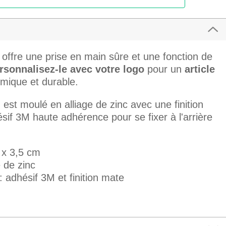
offre une prise en main sûre et une fonction de
rsonnalisez-le avec votre logo
pour un
article
ique et durable.
u
est moulé en alliage de zinc avec une finition
hésif 3M haute adhérence pour se fixer à l'arrière
 x 3,5 cm
e de zinc
: adhésif 3M et finition mate