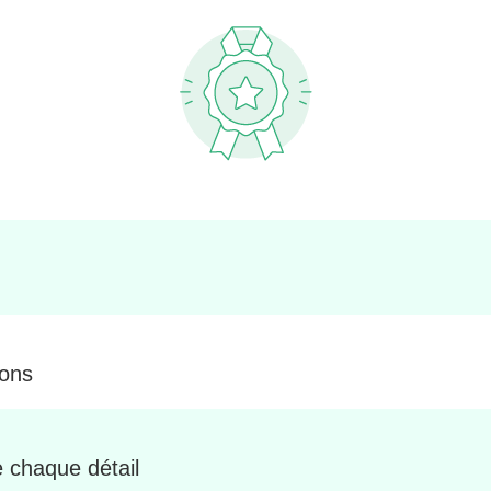
ions
 chaque détail