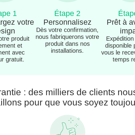
ape 1
Étape 2
Étap
rgez votre
Personnalisez
Prêt à a
sign
Dès votre confirmation,
imp
nous fabriquerons votre
tre produit
Expédition
produit dans nos
ement et
disponible
installations.
ment avec
vous le rece
ur gratuit.
temps r
rantie : des milliers de clients nou
illons pour que vous soyez toujo