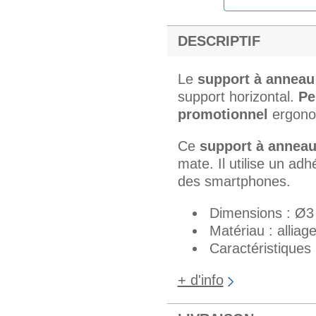
DESCRIPTIF
Le
support à anneau
support horizontal.
Pe
promotionnel
ergonom
Ce
support à annea
mate. Il utilise un ad
des smartphones.
Dimensions : Ø3
Matériau : alliag
Caractéristiques 
+ d'info