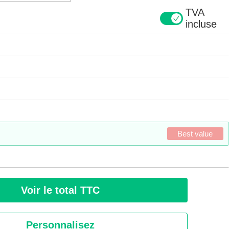
TVA
incluse
Best value
Voir le total TTC
Personnalisez