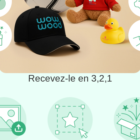
Recevez-le en 3,2,1