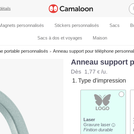
détails
Magnets personnalisés
Stickers personnalisés
Sacs
B
Sacs à dos et voyages
Maison
e portable personnalisés
Anneau support pour téléphone personnal
Anneau support p
Dès
1,77
/u.
€
1.
Type d'impression
Laser
Gravure laser
i
Finition durable