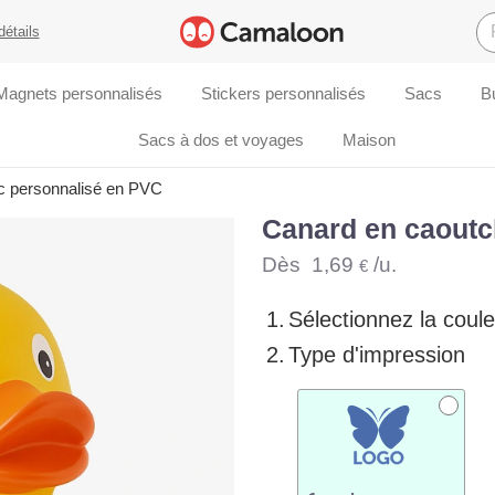
détails
Magnets personnalisés
Stickers personnalisés
Sacs
B
Sacs à dos et voyages
Maison
c personnalisé en PVC
Canard en caoutc
Dès
1,69
/u.
€
1.
Sélectionnez la coule
2.
Type d'impression