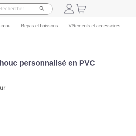
ureau
Repas et boissons
Vêtements et accessoires
houc personnalisé en PVC
ur