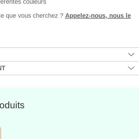
férentes couleurs
ce que vous cherchez ?
Appelez-nous, nous le
NT
oduits