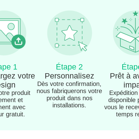
ape 1
Étape 2
Étap
rgez votre
Personnalisez
Prêt à a
sign
Dès votre confirmation,
imp
nous fabriquerons votre
tre produit
Expédition
produit dans nos
ement et
disponible
installations.
ment avec
vous le rece
ur gratuit.
temps r