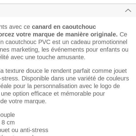
ents avec ce
canard en caoutchouc
orcez votre marque de manière originale.
Ce
n caoutchouc PVC est un cadeau promotionnel
gnes marketing, les événements pour enfants ou
élité avec une touche amusante.
sa texture douce le rendent parfait comme jouet
tress. Disponible dans une variété de couleurs
éale pour la personnalisation avec le logo de
t une option efficace et mémorable pour
é de votre marque.
souple
× 8 cm
uet ou anti-stress