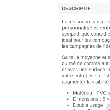
DESCRIPTIF
Faites sourire vos cli
personnalisé et renf
sympathique canard e
idéal pour les campa
les campagnes de fid
Sa taille moyenne et 
ou même comme anti-s
et avec une surface id
votre entreprise, c'es
augmenter la visibilit
Matériau : PVC 
Dimensions : 8 
Double usage : jo