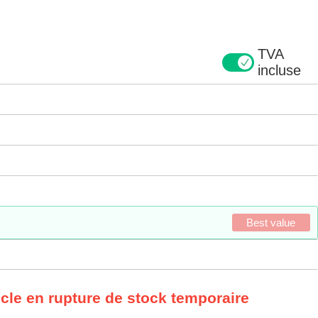
TVA
incluse
Best value
icle en rupture de stock temporaire