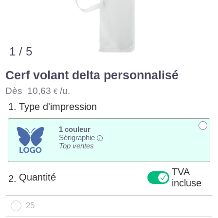
1 / 5
Cerf volant delta personnalisé
Dès
10,63
/u.
€
1.
Type d'impression
1 couleur
Sérigraphie
i
Top ventes
TVA
Quantité
2.
incluse
25