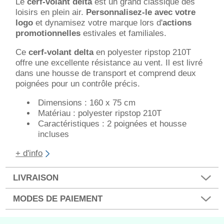
Le
cerf-volant delta
est un grand classique des
loisirs en plein air.
Personnalisez-le avec votre
logo
et dynamisez votre marque lors d'
actions
promotionnelles
estivales et familiales.
Ce
cerf-volant delta
en polyester ripstop 210T
offre une excellente résistance au vent. Il est livré
dans une housse de transport et comprend deux
poignées pour un contrôle précis.
Dimensions : 160 x 75 cm
Matériau : polyester ripstop 210T
Caractéristiques : 2 poignées et housse
incluses
+ d'info
LIVRAISON
MODES DE PAIEMENT