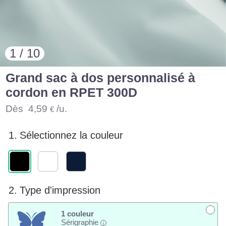
1 / 10
Grand sac à dos personnalisé à
cordon en RPET 300D
Dès
4,59
/u.
€
1.
Sélectionnez la couleur
2.
Type d'impression
1 couleur
Sérigraphie
i