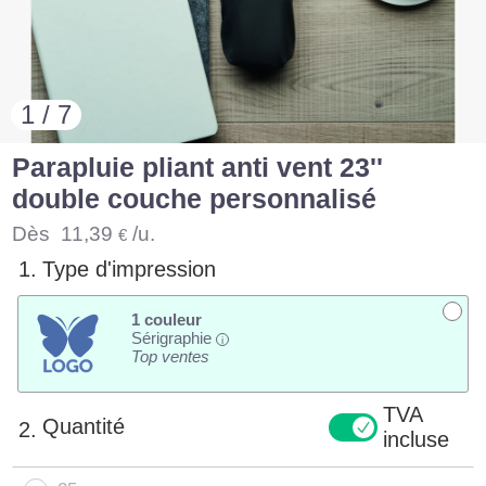
1 / 7
Parapluie pliant anti vent 23''
double couche personnalisé
Dès
11,39
/u.
€
1.
Type d'impression
1 couleur
Sérigraphie
i
Top ventes
TVA
Quantité
2.
incluse