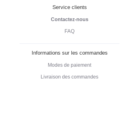
Service clients
Contactez-nous
FAQ
Informations sur les commandes
Modes de paiement
Livraison des commandes
Droit de retractation
Informations sur l'entreprise
Qui sommes-nous
Blog