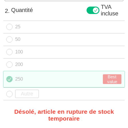
TVA
Quantité
2.
incluse
25
50
100
200
Best
250
value
Désolé, article en rupture de stock
temporaire