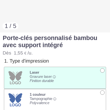
1 / 5
Porte-clés personnalisé bambou
avec support intégré
Dès
1,55
/u.
€
1.
Type d'impression
Laser
Gravure laser
i
Finition durable
1 couleur
Tampographie
i
Polyvalence