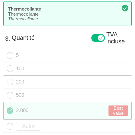
Thermocollante
Thermocollante
Thermocollante
TVA
Quantité
3.
incluse
5
100
200
500
Best
2.000
value