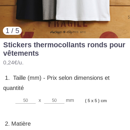
1 / 5
Stickers thermocollants ronds pour
vêtements
0,24€/u.
1.
Taille (mm) -
Prix selon dimensions et
quantité
x
mm
( 5 x 5 ) cm
2.
Matière