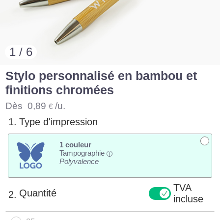
1 / 6
Stylo personnalisé en bambou et
finitions chromées
Dès
0,89
/u.
€
1.
Type d'impression
1 couleur
Tampographie
i
Polyvalence
TVA
Quantité
2.
incluse