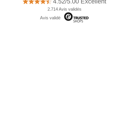
4.52/5.00 Excellent
2.714 Avis validés
Avis validé