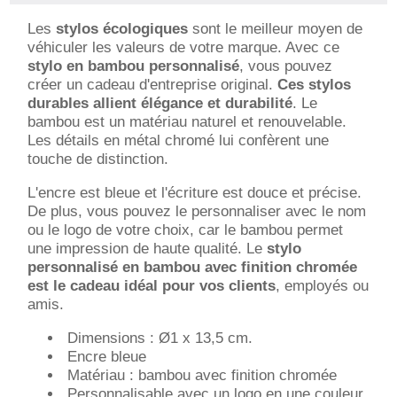
Les
stylos écologiques
sont le meilleur moyen de
véhiculer les valeurs de votre marque. Avec ce
stylo en bambou personnalisé
, vous pouvez
créer un cadeau d'entreprise original.
Ces stylos
durables allient élégance et durabilité
. Le
bambou est un matériau naturel et renouvelable.
Les détails en métal chromé lui confèrent une
touche de distinction.
L'encre est bleue et l'écriture est douce et précise.
De plus, vous pouvez le personnaliser avec le nom
ou le logo de votre choix, car le bambou permet
une impression de haute qualité. Le
stylo
personnalisé en bambou avec finition chromée
est le cadeau idéal pour vos clients
, employés ou
amis.
Dimensions : Ø1 x 13,5 cm.
Encre bleue
Matériau : bambou avec finition chromée
Personnalisable avec un logo en une couleur