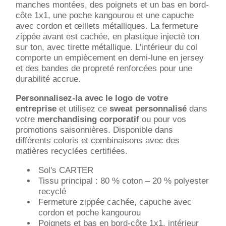
manches montées, des poignets et un bas en bord-
côte 1x1, une poche kangourou et une capuche
avec cordon et œillets métalliques. La fermeture
zippée avant est cachée, en plastique injecté ton
sur ton, avec tirette métallique. L'intérieur du col
comporte un empiècement en demi-lune en jersey
et des bandes de propreté renforcées pour une
durabilité accrue.
Personnalisez-la avec le logo de votre
entreprise
et utilisez ce
sweat personnalisé
dans
votre
merchandising corporatif
ou pour vos
promotions saisonnières. Disponible dans
différents coloris et combinaisons avec des
matières recyclées certifiées.
Sol's CARTER
Tissu principal : 80 % coton – 20 % polyester
recyclé
Fermeture zippée cachée, capuche avec
cordon et poche kangourou
Poignets et bas en bord-côte 1x1, intérieur