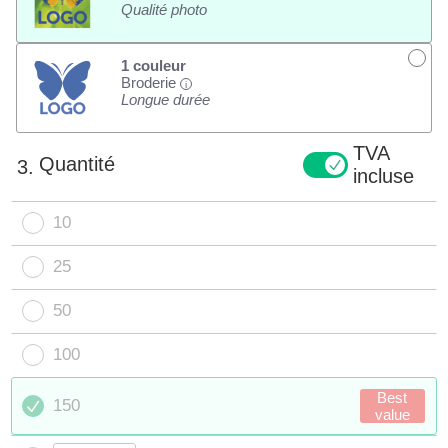
Qualité photo
1 couleur
Broderie
i
Longue durée
TVA
Quantité
3.
incluse
10
25
50
100
Best
150
value