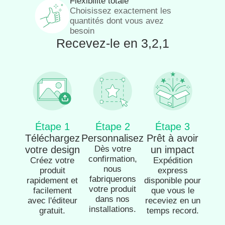
Flexibilité totale
Choisissez exactement les
quantités dont vous avez
besoin
Recevez-le en 3,2,1
Étape 1
Étape 2
Étape 3
Téléchargez
Personnalisez
Prêt à avoir
votre design
Dès votre
un impact
confirmation,
Créez votre
Expédition
nous
produit
express
fabriquerons
rapidement et
disponible pour
votre produit
facilement
que vous le
dans nos
avec l'éditeur
receviez en un
installations.
gratuit.
temps record.