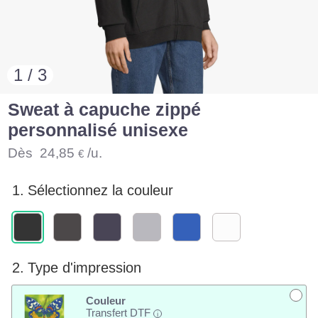
1 / 3
Sweat à capuche zippé
personnalisé unisexe
Dès
24,85
/u.
€
1.
Sélectionnez la couleur
2.
Type d'impression
Couleur
Transfert DTF
i