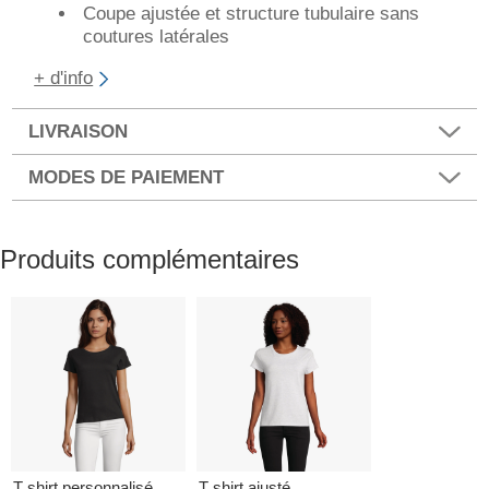
Coupe ajustée et structure tubulaire sans
coutures latérales
+ d'info
LIVRAISON
MODES DE PAIEMENT
Produits complémentaires
T shirt personnalisé
T shirt ajusté