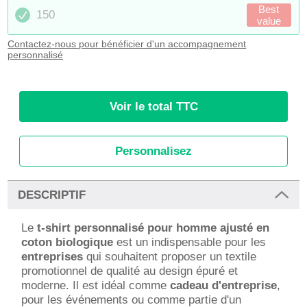
Best
150
value
Contactez-nous pour bénéficier d'un accompagnement
personnalisé
Voir le total TTC
Personnalisez
DESCRIPTIF
Le
t-shirt personnalisé pour homme ajusté en
coton biologique
est un indispensable pour les
entreprises
qui souhaitent proposer un textile
promotionnel de qualité au design épuré et
moderne. Il est idéal comme
cadeau d'entreprise
,
pour les événements ou comme partie d'un