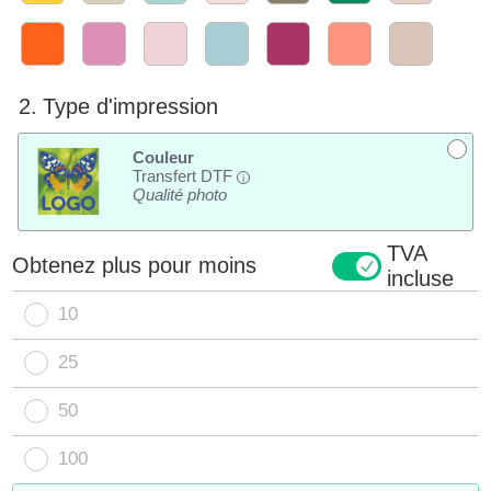
2.
Type d'impression
Couleur
Transfert DTF
i
Qualité photo
TVA
Obtenez plus pour moins
incluse
10
25
50
100