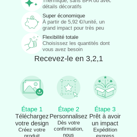
Thermique, sans BPA ou avec
détails décoratifs
Super économique
À partir de
5,92
€
//unité, un
grand impact pour très peu
Flexibilité totale
Choisissez les quantités dont
vous avez besoin
Recevez-le en 3,2,1
Étape 1
Étape 2
Étape 3
Téléchargez
Personnalisez
Prêt à avoir
votre design
Dès votre
un impact
confirmation,
Créez votre
Expédition
nous
produit
express