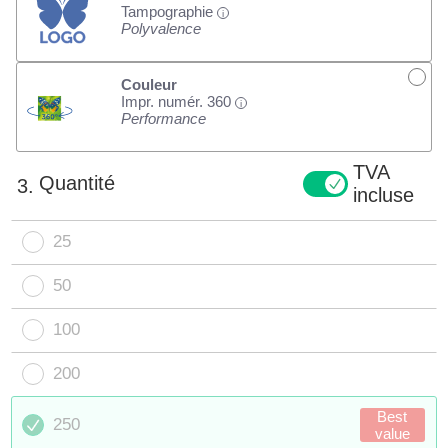
Tampographie
i
Polyvalence
Couleur
Impr. numér. 360
i
Performance
TVA
Quantité
3.
incluse
25
50
100
200
Best
250
value