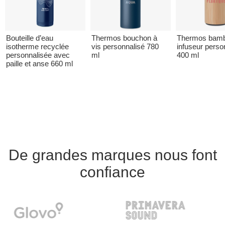
Bouteille d’eau
Thermos bouchon à
Thermos bamb
isotherme recyclée
vis personnalisé 780
infuseur perso
personnalisée avec
ml
400 ml
paille et anse 660 ml
De grandes marques nous font
confiance