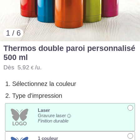
1 / 6
Thermos double paroi personnalisé
500 ml
Dès
5,92
/u.
€
1.
Sélectionnez la couleur
2.
Type d'impression
Laser
Gravure laser
i
Finition durable
1 couleur