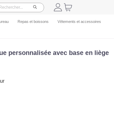
ureau
Repas et boissons
Vêtements et accessoires
ue personnalisée avec base en liège
ur