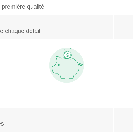
 première qualité
e chaque détail
és