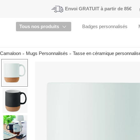
Envoi
GRATUIT à partir de 85€
Tous nos produits
Badges personnalisés
Camaloon
Mugs Personnalisés
Tasse en céramique personnalisé