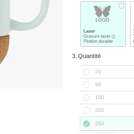
Laser
Gravure laser
i
Finition durable
3.
Quantité
25
50
100
200
250