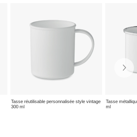
Tasse réutilisable personnalisée style vintage
Tasse métalliqu
300 ml
ml