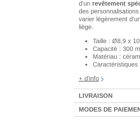
d'un
revêtement spéc
des personnalisations 
varier légèrement d'un
liège.
Taille : Ø8,9 x 1
Capacité : 300 m
Matériau : céram
Caractéristiques 
+ d'info
LIVRAISON
MODES DE PAIEME