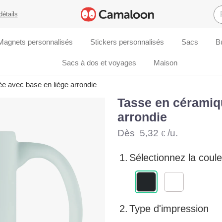
détails
Magnets personnalisés
Stickers personnalisés
Sacs
B
Sacs à dos et voyages
Maison
e avec base en liège arrondie
Tasse en céramiq
arrondie
Dès
5,32
/u.
€
1.
Sélectionnez la coule
2.
Type d'impression