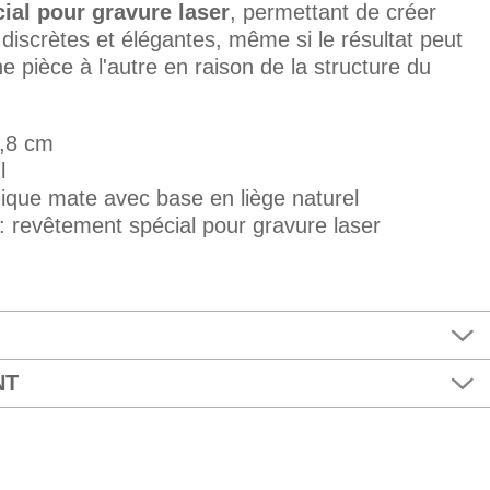
ial pour gravure laser
, permettant de créer
discrètes et élégantes, même si le résultat peut
e pièce à l'autre en raison de la structure du
0,8 cm
l
ique mate avec base en liège naturel
: revêtement spécial pour gravure laser
NT