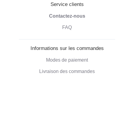
Service clients
Contactez-nous
FAQ
Informations sur les commandes
Modes de paiement
Livraison des commandes
Droit de retractation
Informations sur l'entreprise
Qui sommes-nous
Blog