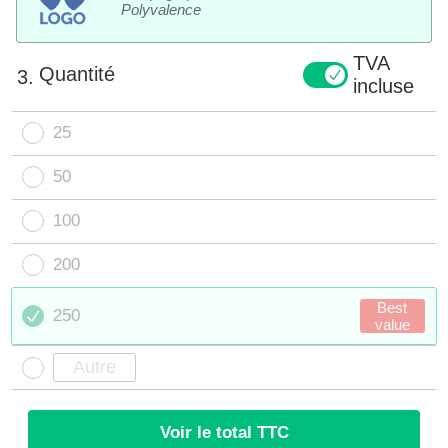
Polyvalence
TVA
Quantité
3.
incluse
25
50
100
200
Best
250
value
Voir le total TTC