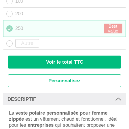
100
200
Best
250
value
Voir le total TTC
Personnalisez
DESCRIPTIF
La
veste polaire personnalisée pour femme
zippée
est un vêtement chaud et fonctionnel, idéal
pour les
entreprises
qui souhaitent proposer une