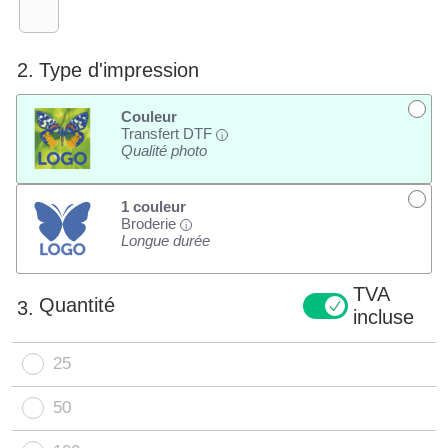
2.
Type d'impression
Couleur
Transfert DTF
i
Qualité photo
1 couleur
Broderie
i
Longue durée
TVA
Quantité
3.
incluse
25
50