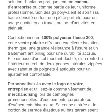
solution d'isolation pratique comme
cadeau
d'entreprise
ou comme partie de leur uniforme
professionnel. Son design polyvalent et son tissu
haute densité en font une pièce parfaite pour un
usage quotidien au travail ou lors d'activités en
plein air.
Confectionnée en
100% polyester fleece 300
,
cette
veste polaire
offre une excellente isolation
thermique, une grande résistance à l'usure et un
traitement antipilling pour une durabilité accrue.
Elle dispose d'un col montant doublé, d'un renfort à
l'intérieur du col, de deux poches latérales zippées
avec rabat et de poignets élastiqués pour un
ajustement confortable.
Personnalisez-la avec le logo de votre
entreprise
et utilisez-la comme vêtement de
merchandising
lors de campagnes
promotionnelles, d'équipements corporate ou
d'événements hivernaux. Sa coupe cintrée et le
cordon de serrage élastique au bas garantissent