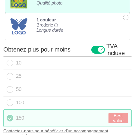
Qualité photo
1 couleur
Broderie
i
Longue durée
TVA
Obtenez plus pour moins
incluse
10
25
50
100
Best
150
value
Contactez-nous pour bénéficier d'un accompagnement