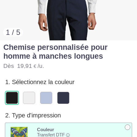
1 / 5
Chemise personnalisée pour
homme à manches longues
Dès
19,91
/u.
€
1.
Sélectionnez la couleur
2.
Type d'impression
Couleur
Transfert DTF
i