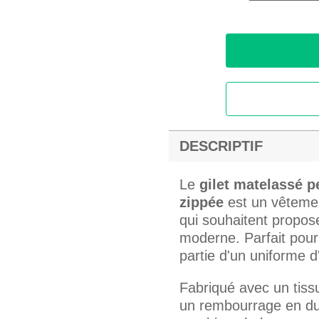
DESCRIPTIF
Le
gilet matelassé 
zippée
est un vêtement
qui souhaitent propo
moderne. Parfait pour 
partie d'un uniforme d
Fabriqué avec un tiss
un rembourrage en du