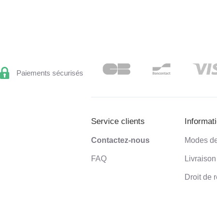
Paiements sécurisés
Service clients
Informat
Contactez-nous
Modes de
FAQ
Livraiso
Droit de r