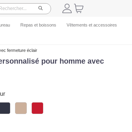
ureau
Repas et boissons
Vêtements et accessoires
ec fermeture éclair
personnalisé pour homme avec
ur