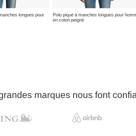
 manches longues pour
Polo piqué à manches longues pour hom
en coton peigné
grandes marques nous font confi