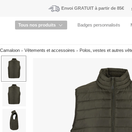
Envoi
GRATUIT à partir de 85€
Tous nos produits
Badges personnalisés
Camaloon
Vêtements et accessoires
Polos, vestes et autres vê