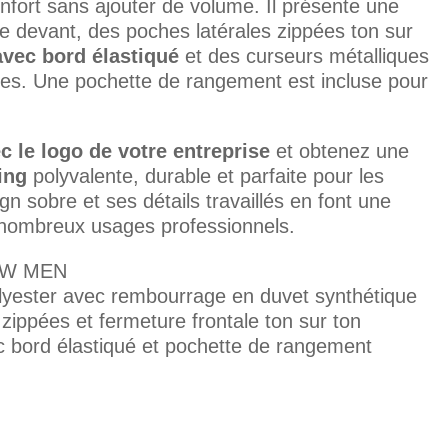
nfort sans ajouter de volume. Il présente une
le devant, des poches latérales zippées ton sur
avec bord élastiqué
et des curseurs métalliques
ives. Une pochette de rangement est incluse pour
c le logo de votre entreprise
et obtenez une
ing
polyvalente, durable et parfaite pour les
gn sobre et ses détails travaillés en font une
 nombreux usages professionnels.
BW MEN
lyester avec rembourrage en duvet synthétique
zippées et fermeture frontale ton sur ton
 bord élastiqué et pochette de rangement