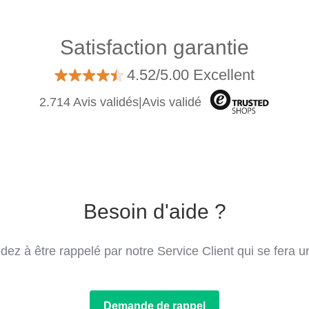
Satisfaction garantie
4.52/5.00 Excellent
2.714 Avis validés
|
Avis validé
Besoin d'aide ?
 à être rappelé par notre Service Client qui se fera un 
Demande de rappel