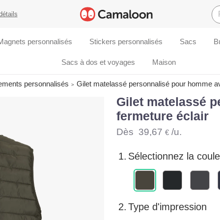
détails
Magnets personnalisés
Stickers personnalisés
Sacs
B
Sacs à dos et voyages
Maison
tements personnalisés
Gilet matelassé personnalisé pour homme av
Gilet matelassé 
fermeture éclair
Dès
39,67
/u.
€
1.
Sélectionnez la coule
2.
Type d'impression