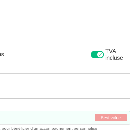
TVA
ns
incluse
Best value
 pour bénéficier d'un accompagnement personnalisé