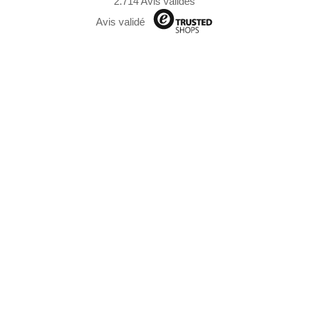
2.714 Avis validés
Avis validé