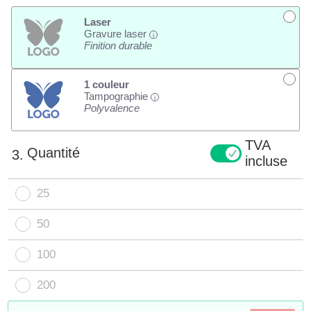
Laser
Gravure laser
i
Finition durable
1 couleur
Tampographie
i
Polyvalence
TVA
Quantité
3.
incluse
25
50
100
200