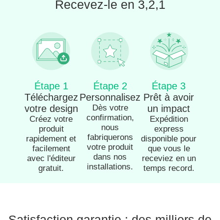
Recevez-le en 3,2,1
Étape 1
Étape 2
Étape 3
Téléchargez
Personnalisez
Prêt à avoir
votre design
Dès votre
un impact
confirmation,
Créez votre
Expédition
nous
produit
express
fabriquerons
rapidement et
disponible pour
votre produit
facilement
que vous le
dans nos
avec l'éditeur
receviez en un
installations.
gratuit.
temps record.
Satisfaction garantie : des milliers de