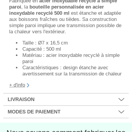
Fabriquée en
acier inoxydable recyclé à simple
paroi
, la
bouteille personnalisée en acier
inoxydable recyclé 500 ml
est étanche et adaptée
aux boissons fraîches ou tièdes. Sa construction
simple paroi implique une transmission possible de
la chaleur vers l'extérieur.
Taille : Ø7 x 16,5 cm
Capacité : 500 ml
Matériau : acier inoxydable recyclé à simple
paroi
Caractéristiques : design étanche avec
avertissement sur la transmission de chaleur
+ d'info
LIVRAISON
MODES DE PAIEMENT