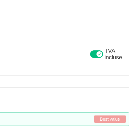
TVA
incluse
Best value