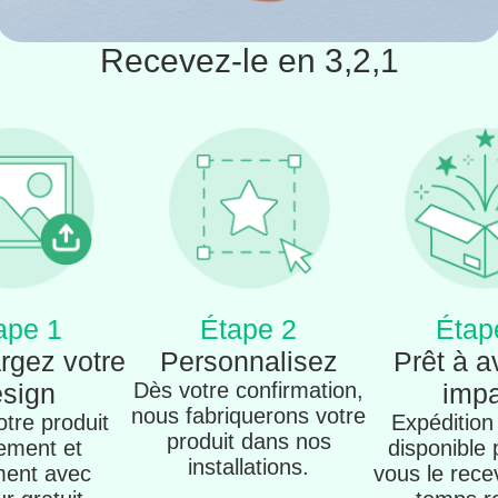
Recevez-le en 3,2,1
ape 1
Étape 2
Étap
rgez votre
Personnalisez
Prêt à a
sign
Dès votre confirmation,
imp
nous fabriquerons votre
tre produit
Expédition
produit dans nos
ement et
disponible
installations.
ment avec
vous le rece