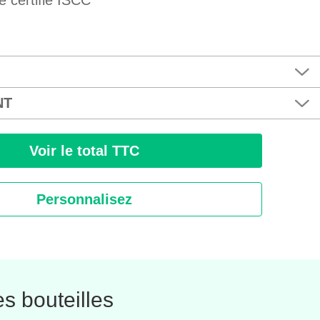
e certifié ISCC
NT
Voir le total TTC
Personnalisez
s bouteilles