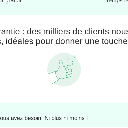
ur gratuit.
temps r
rantie : des milliers de clients nou
, idéales pour donner une touche
vous avez besoin. Ni plus ni moins !