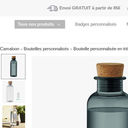
Envoi
GRATUIT à partir de 85€
Tous nos produits
Badges personnalisés
Camaloon
Bouteilles personnalisés
Bouteille personnalisée en tr