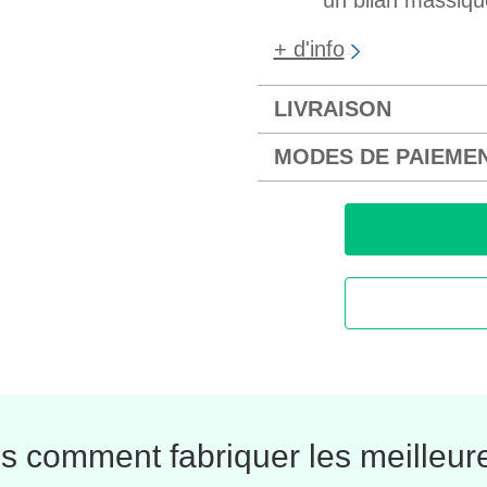
un bilan massiqu
+ d'info
LIVRAISON
MODES DE PAIEME
 comment fabriquer les meilleure