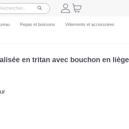
ureau
Repas et boissons
Vêtements et accessoires
alisée en tritan avec bouchon en liège
ur