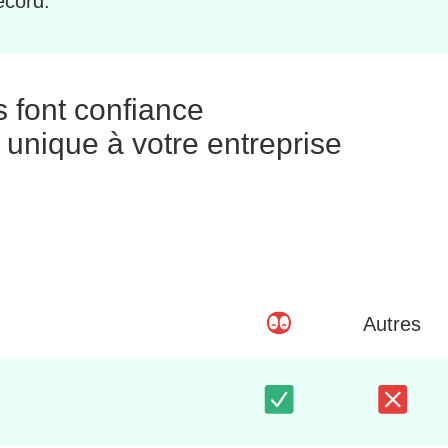
ecord.
s font confiance
 unique à votre entreprise
Autres