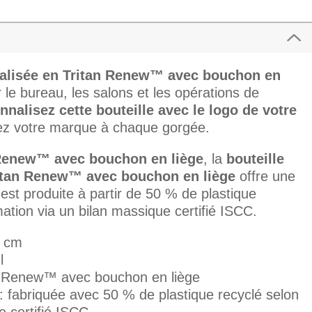
nalisée en Tritan Renew™ avec bouchon en
 le bureau, les salons et les opérations de
nnalisez cette bouteille avec le logo de votre
ez votre marque à chaque gorgée.
Renew™ avec bouchon en liège
, la
bouteille
itan Renew™ avec bouchon en liège
offre une
est produite à partir de 50 % de plastique
tion via un bilan massique certifié ISCC.
0 cm
l
an Renew™ avec bouchon en liège
 : fabriquée avec 50 % de plastique recyclé selon