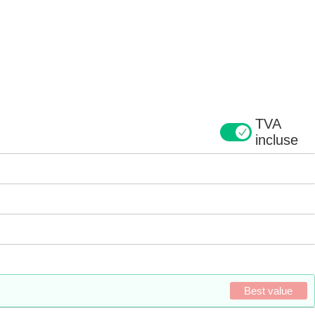
TVA
incluse
Best value