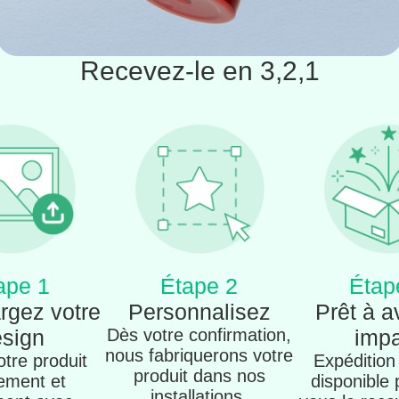
Recevez-le en 3,2,1
ape 1
Étape 2
Étap
rgez votre
Personnalisez
Prêt à a
sign
Dès votre confirmation,
imp
nous fabriquerons votre
tre produit
Expédition
produit dans nos
ement et
disponible
installations.