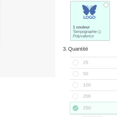
1 couleur
Tampographie
i
Polyvalence
3.
Quantité
25
50
100
200
250