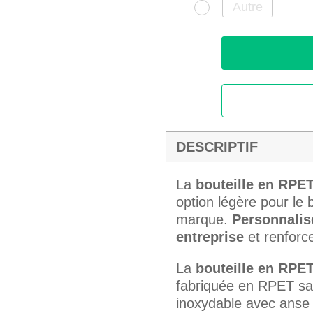
DESCRIPTIF
La
bouteille en RPE
option légère pour le
marque.
Personnalise
entreprise
et renforc
La
bouteille en RPE
fabriquée en RPET sa
inoxydable avec anse in