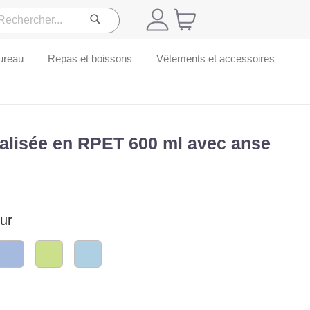
ureau
Repas et boissons
Vêtements et accessoires
nalisée en RPET 600 ml avec anse
ur