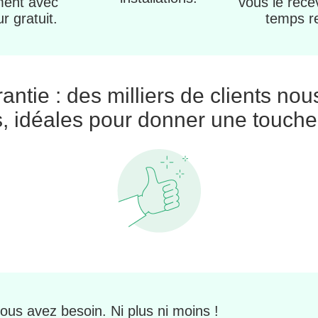
ment avec
vous le rece
ur gratuit.
temps r
rantie : des milliers de clients nou
, idéales pour donner une touche
vous avez besoin. Ni plus ni moins !