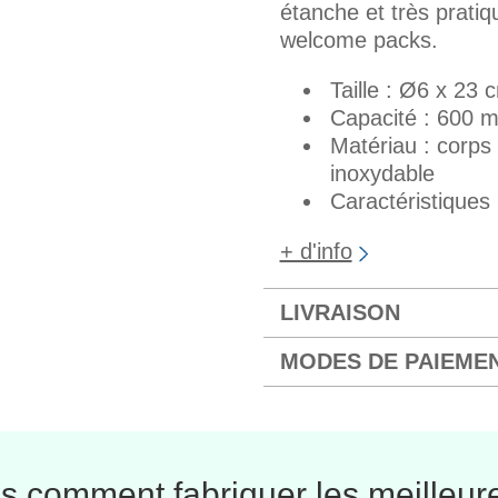
étanche et très pratiq
welcome packs.
Taille : Ø6 x 23 
Capacité : 600 m
Matériau : corp
inoxydable
Caractéristiques
+ d'info
LIVRAISON
MODES DE PAIEME
 comment fabriquer les meilleure