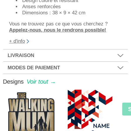
Design coloré et résistant
Anses renforcées
Dimensions : 38 × 9 × 42 cm
Vous ne trouvez pas ce que vous cherchez ?
Appelez-nous, nous le rendrons possible!
+ d'info
LIVRAISON
MODES DE PAIEMENT
Designs
Voir tout →