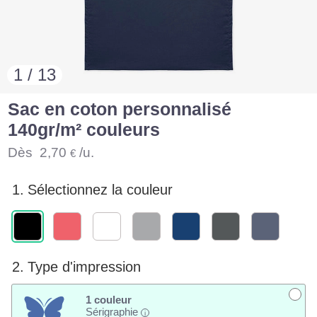
1 / 13
Sac en coton personnalisé
140gr/m² couleurs
Dès
2,70
/u.
€
1.
Sélectionnez la couleur
2.
Type d'impression
1 couleur
Sérigraphie
i