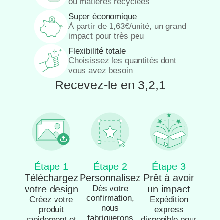
ou matières recyclées
Super économique
À partir de 1,63€/unité, un grand
impact pour très peu
Flexibilité totale
Choisissez les quantités dont
vous avez besoin
Recevez-le en 3,2,1
Étape 1
Étape 2
Étape 3
Téléchargez
Personnalisez
Prêt à avoir
votre design
Dès votre
un impact
confirmation,
Créez votre
Expédition
nous
produit
express
fabriquerons
rapidement et
disponible pour