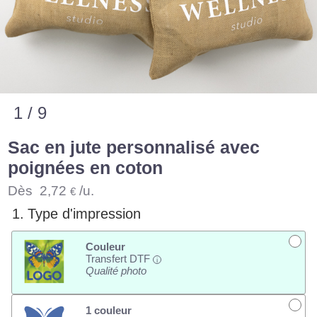
1 / 9
Sac en jute personnalisé avec
poignées en coton
Dès
2,72
/u.
€
1.
Type d'impression
Couleur
Transfert DTF
i
Qualité photo
1 couleur