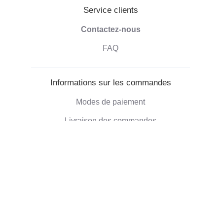
Service clients
Contactez-nous
FAQ
Informations sur les commandes
Modes de paiement
Livraison des commandes
Droit de retractation
Informations sur l'entreprise
Qui sommes-nous
Blog