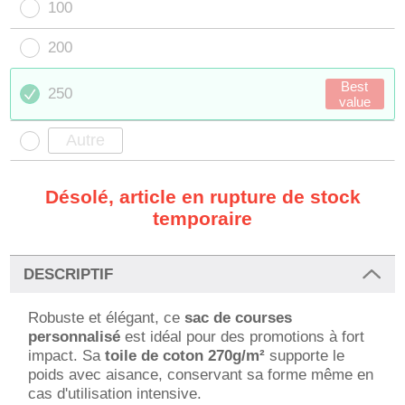
100
200
Best
250
value
Désolé, article en rupture de stock
temporaire
DESCRIPTIF
Robuste et élégant, ce
sac de courses
personnalisé
est idéal pour des promotions à fort
impact. Sa
toile de coton 270g/m²
supporte le
poids avec aisance, conservant sa forme même en
cas d'utilisation intensive.