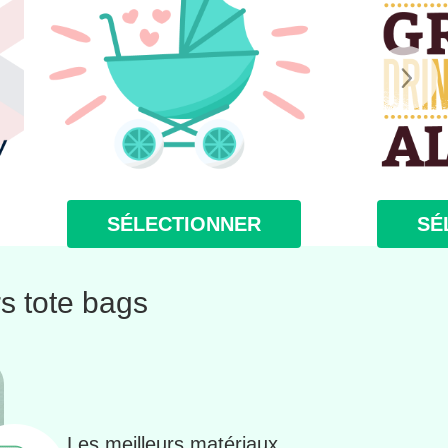
SÉLECTIONNER
SÉ
s tote bags
Les meilleurs matériaux