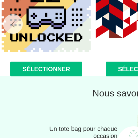
SÉLECTIONNER
SÉLEC
Nous savon
Un tote bag pour chaque
occasion