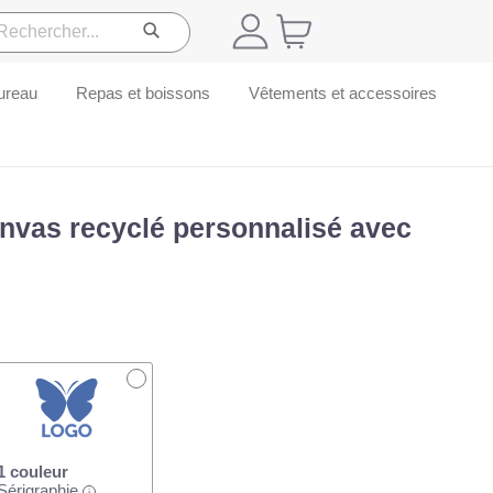
ureau
Repas et boissons
Vêtements et accessoires
anvas recyclé personnalisé avec
1 couleur
Sérigraphie
i