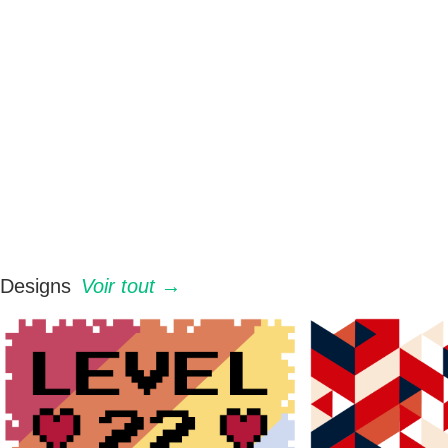
Designs
Voir tout →