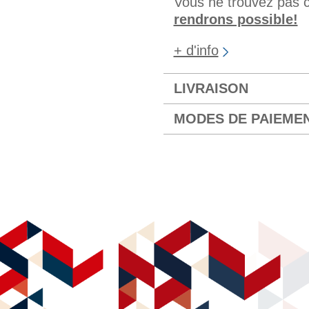
Vous ne trouvez pas 
rendrons possible!
+ d'info
LIVRAISON
MODES DE PAIEME