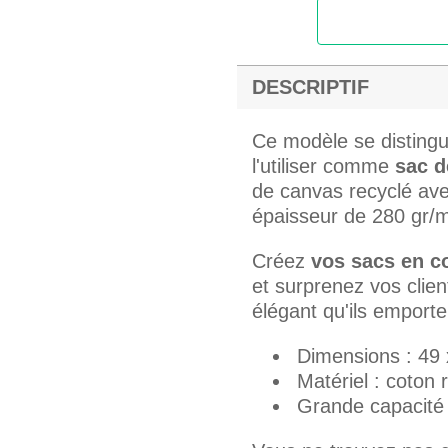
DESCRIPTIF
Ce modèle se distingu
l'utiliser comme
sac d
de canvas recyclé avec
épaisseur de 280 gr/m²
Créez
vos sacs en c
et surprenez vos clien
élégant qu'ils emporte
Dimensions : 49 
Matériel : coton 
Grande capacité 