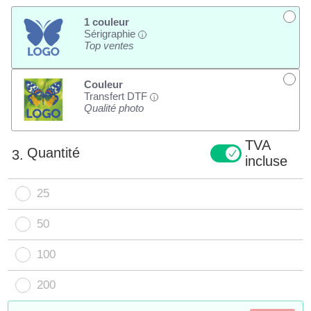
1 couleur
Sérigraphie
i
Top ventes
Couleur
Transfert DTF
i
Qualité photo
TVA
Quantité
3.
incluse
25
50
100
200