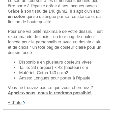
Le sac de courses a les dimensions idéales pour
être porté à l'épaule grâce à ses longues anses.
Grâce à son tissu de 140 gr/m2, il s'agit d'un
sac
en coton
qui se distingue par sa résistance et sa
finition de haute qualité.
Pour une visibilité maximale de votre dessin, il est
recommandé de choisir un tote bag de couleur
foncée pour le personnaliser avec un dessin clair
et de choisir un tote bag de couleur claire pour un
dessin foncé
Disponible en plusieurs couleurs vives
Taille: 38 (largeur) x 42 (hauteur) cm
Matériel: Coton 140 gr/m2
Anses: Longues pour porter à l'épaule
Vous ne trouvez pas ce que vous cherchez ?
Appelez-nous, nous le rendrons possible!
+ d'info