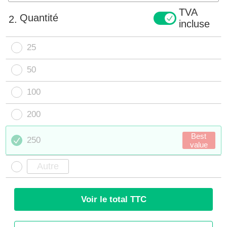
TVA
Quantité
2.
incluse
25
50
100
200
Best
250
value
Voir le total TTC