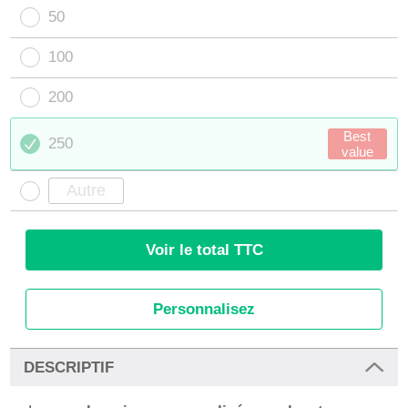
50
100
200
Best
250
value
Voir le total TTC
Personnalisez
DESCRIPTIF