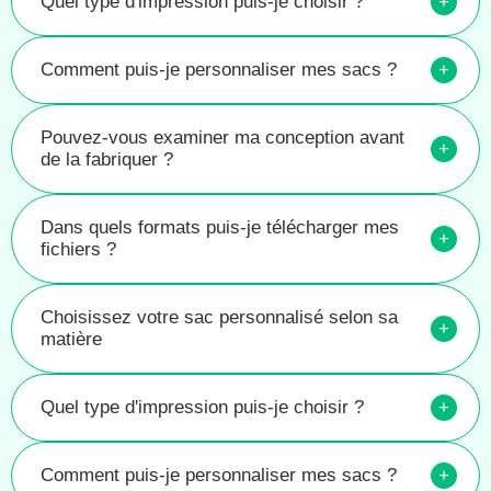
Quel type d'impression puis-je choisir ?
+
Comment puis-je personnaliser mes sacs ?
+
Pouvez-vous examiner ma conception avant
+
de la fabriquer ?
Dans quels formats puis-je télécharger mes
+
fichiers ?
Choisissez votre sac personnalisé selon sa
+
matière
Quel type d'impression puis-je choisir ?
+
Comment puis-je personnaliser mes sacs ?
+