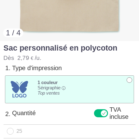
1 / 4
Sac personnalisé en polycoton
Dès
2,79
/u.
€
1.
Type d'impression
1 couleur
Sérigraphie
i
Top ventes
TVA
Quantité
2.
incluse
25