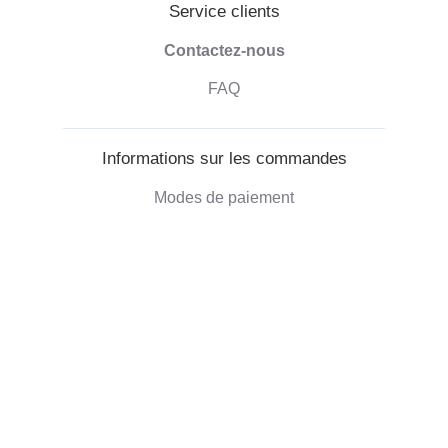
Service clients
Contactez-nous
FAQ
Informations sur les commandes
Modes de paiement
Livraison des commandes
Droit de retractation
Informations sur l'entreprise
Qui sommes-nous
Blog