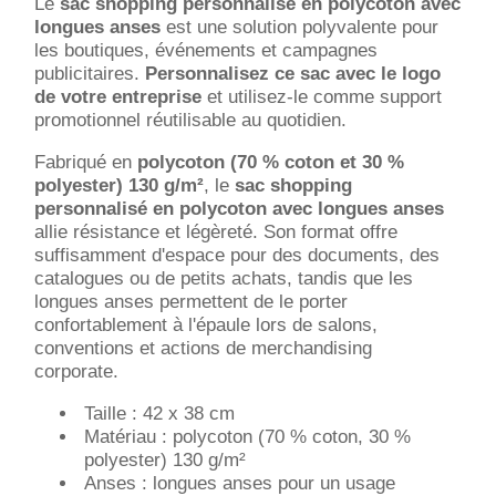
Le
sac shopping personnalisé en polycoton avec
longues anses
est une solution polyvalente pour
les boutiques, événements et campagnes
publicitaires.
Personnalisez ce sac avec le logo
de votre entreprise
et utilisez-le comme support
promotionnel réutilisable au quotidien.
Fabriqué en
polycoton (70 % coton et 30 %
polyester) 130 g/m²
, le
sac shopping
personnalisé en polycoton avec longues anses
allie résistance et légèreté. Son format offre
suffisamment d'espace pour des documents, des
catalogues ou de petits achats, tandis que les
longues anses permettent de le porter
confortablement à l'épaule lors de salons,
conventions et actions de merchandising
corporate.
Taille : 42 x 38 cm
Matériau : polycoton (70 % coton, 30 %
polyester) 130 g/m²
Anses : longues anses pour un usage