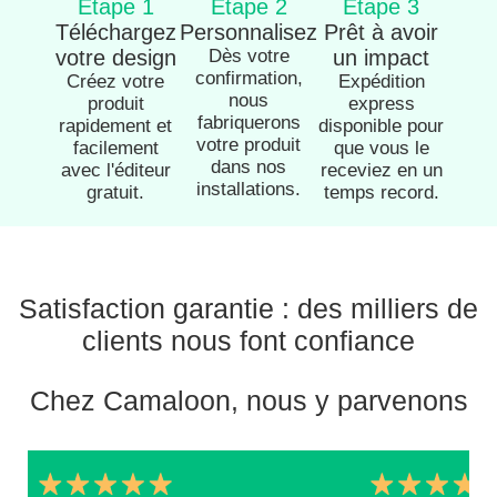
Étape 1
Étape 2
Étape 3
Téléchargez
Personnalisez
Prêt à avoir
votre design
Dès votre
un impact
confirmation,
Créez votre
Expédition
nous
produit
express
fabriquerons
rapidement et
disponible pour
votre produit
facilement
que vous le
dans nos
avec l'éditeur
receviez en un
installations.
gratuit.
temps record.
Satisfaction garantie : des milliers de
clients nous font confiance
Chez Camaloon, nous y parvenons