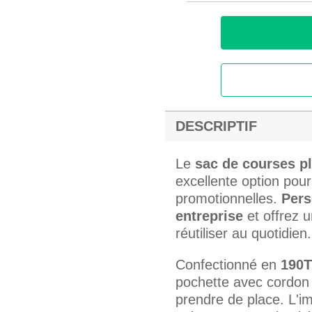
DESCRIPTIF
Le
sac de courses p
excellente option po
promotionnelles.
Pers
entreprise
et offrez u
réutiliser au quotidien.
Confectionné en
190T
pochette avec cordon d
prendre de place. L'im