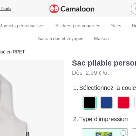
détails
Magnets personnalisés
Stickers personnalisés
Sacs
B
Sacs à dos et voyages
Maison
lisé en RPET
Sac pliable pers
Dès
2,99
/u.
€
1.
Sélectionnez la coule
2.
Type d'impression