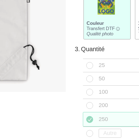
Couleur
Transfert DTF
i
Qualité photo
3.
Quantité
25
50
100
200
250