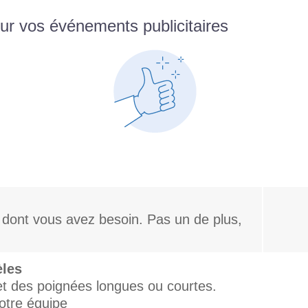
ur vos événements publicitaires
dont vous avez besoin. Pas un de plus,
èles
 et des poignées longues ou courtes.
votre équipe