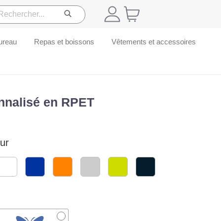
ureau
Repas et boissons
Vêtements et accessoires
onnalisé en RPET
ur