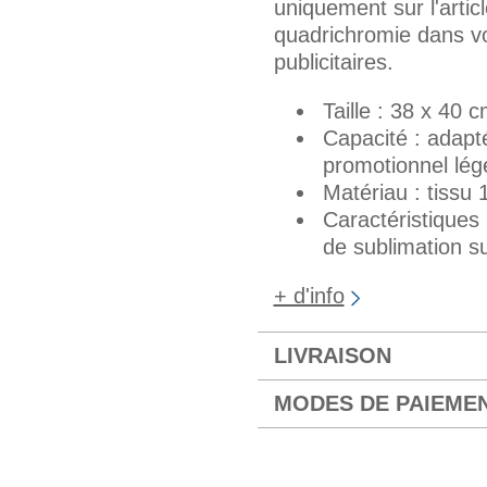
uniquement sur l'artic
quadrichromie dans v
publicitaires.
Taille : 38 x 40 
Capacité : adapt
promotionnel lég
Matériau : tissu
Caractéristiques
de sublimation su
+ d'info
LIVRAISON
MODES DE PAIEME