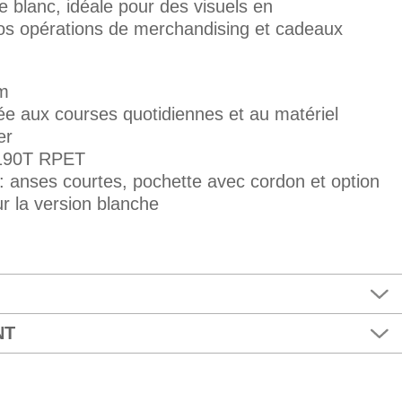
le blanc, idéale pour des visuels en
os opérations de merchandising et cadeaux
cm
ée aux courses quotidiennes et au matériel
er
 190T RPET
 : anses courtes, pochette avec cordon et option
r la version blanche
NT