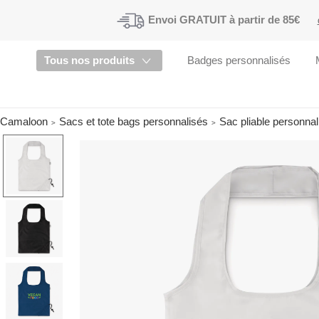
Envoi
GRATUIT à partir de 85€
Tous nos produits
Badges personnalisés
Camaloon
Sacs et tote bags personnalisés
Sac pliable personna